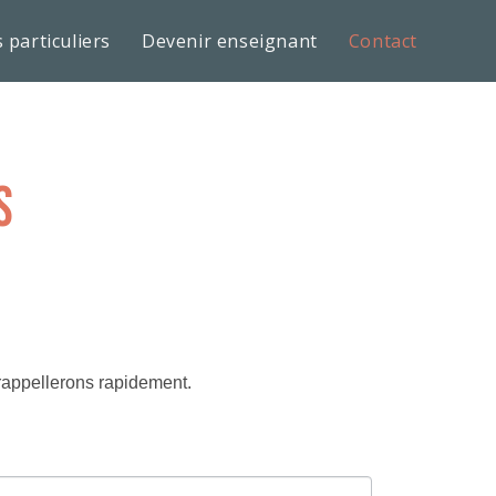
 particuliers
Devenir enseignant
Contact
s
rappellerons rapidement.