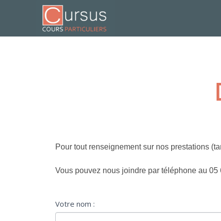
Pour tout renseignement sur nos prestations (ta
Vous pouvez nous joindre par téléphone au 05 6
Formulaire
Votre nom :
S
contact
i